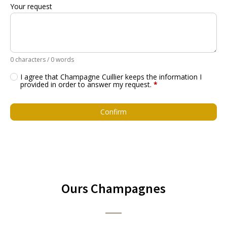
Your request
0 characters / 0 words
I agree that Champagne Cuillier keeps the information I
provided in order to answer my request.
*
Confirm
Ours Champagnes