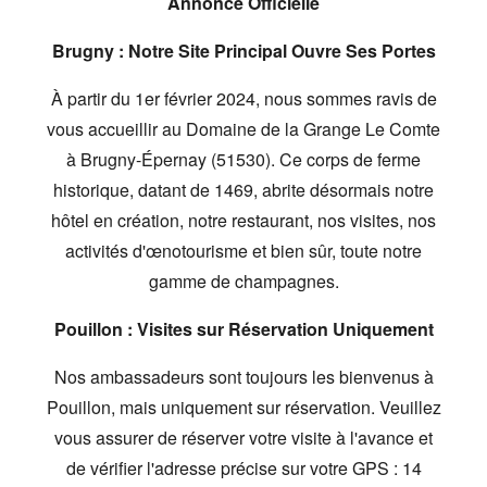
Annonce Officielle
Brugny : Notre Site Principal Ouvre Ses Portes
À partir du 1er février 2024,
nous sommes ravis de
vous accueillir au Domaine de la Grange Le Comte
à Brugny-Épernay (51530).
Ce corps de ferme
historique,
datant de 1469,
abrite désormais notre
hôtel en création,
notre restaurant,
nos visites,
nos
activités d'œnotourisme et bien sûr,
toute notre
gamme de champagnes.
Pouillon : Visites sur Réservation Uniquement
Nos ambassadeurs sont toujours les bienvenus à
Pouillon,
mais uniquement sur réservation.
Veuillez
vous assurer de réserver votre visite à l'avance et
de vérifier l'adresse précise sur votre GPS :
14